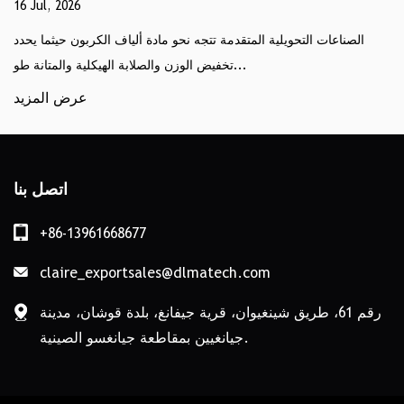
16 Jul, 2026
الصناعات التحويلية المتقدمة تتجه نحو مادة ألياف الكربون حيثما يحدد
تخفيض الوزن والصلابة الهيكلية والمتانة طو...
عرض المزيد
اتصل بنا
+86-13961668677
claire_exportsales@dlmatech.com
رقم 61، طريق شينغيوان، قرية جيفانغ، بلدة قوشان، مدينة
جيانغيين بمقاطعة جيانغسو الصينية.