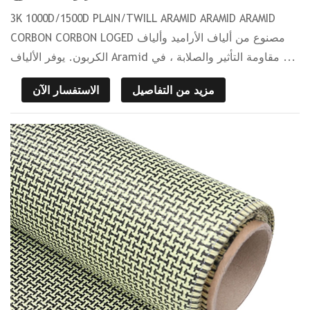
3K 1000D/1500D PLAIN/TWILL ARAMID ARAMID ARAMID
CORBON CORBON LOGED مصنوع من ألياف الأراميد وألياف
الكربون. يوفر الألياف Aramid مقاومة التأثير والصلابة ، في ...
مزيد من التفاصيل
الاستفسار الآن