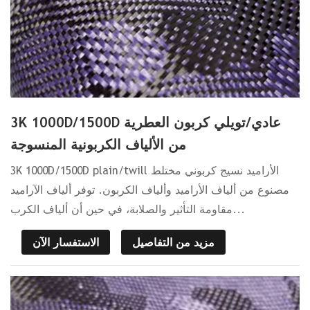
3K 1000D/1500D عادي/تويلي كربون العطرية
من الألياف الكربونية المنسوجة
3K 1000D/1500D plain/twill الأراميد نسيج كربوني مختلط
مصنوع من ألياف الأراميد وألياف الكربون. توفر ألياف الآراميد
مقاومة التأثير والصلابة، في حين أن ألياف الكرب...
مزيد من التفاصيل
الاستفسار الآن