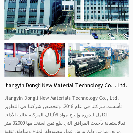
Jiangyin Dongli New Material Technology Co. ، Ltd.
Jiangyin Dongli New Materials Technology Co., Ltd.
تأسست شركتنا في عام 2018، وتتخصص شركتنا في التطوير
الكامل للدورة وإنتاج مواد الألياف المركبة عالية الأداء.
فبالاستعانة بأحدث المرافق التي يبلغ ثمن استخدامها 32000 متر
مربع، بما في ذلك ورش عمل مضبوطة المناخ ومناطق تنقية