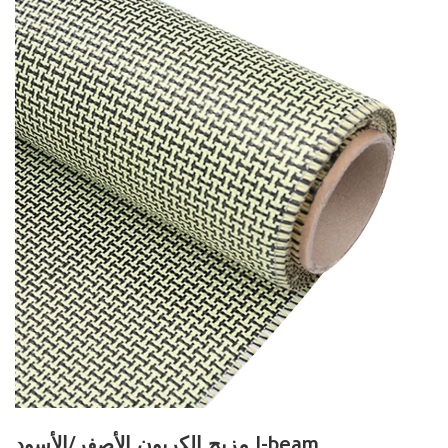
مزيج الكربون الأصفر/الأسود I-beam