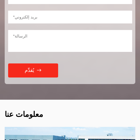
يُقدِّم
معلومات عنا