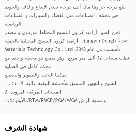
تبلغ درجة حرارها مائة ألف درجة، نقدم الإبداع والدقة والجودة
في مختلف الصناعات مثل الفضاء والسيارات و الصناعات
الرياضية..
نحن
الصين أراميد كربون النسيج المختلط موردون
و
مصدر
. Jiangyin Dongli New
أراميد كربون النسيج المختلط بالجملة
Materials Technology Co., Ltd تأسست في عام 2018،
غطت مساحة 32 ألف متر مربع. وهو مصنع ذو محطة واحدة مع
تحكم كامل في العملية.
يمكننا البحث والتطوير والتصنيع:
1 . النسيج والتجهيز المسبق للأقمشة الليفية عالية الأداء ؛
2. المنتجات المركبة المزودة
بالأوتوكلاف/RTM/RMCP/PCM/WCM وعملية الرش.
شهادة الشرف